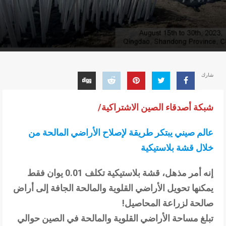
شارك
شبكة أصدقاء الصين الاشتراكية/
عالم صيني يبتكر طريقة لإصلاح الأراضي المالحة من
خلال قشة بلاستيكية
إنه أمر مذهل، قشة بلاستيكية تكلف 0.01 يوان فقط
يمكنها تحويل الأراضي القلوية والمالحة الجافة إلى أراض
صالحة لزراعة المحاصيل!
تبلغ مساحة الأراضي القلوية والمالحة في الصين حوالي