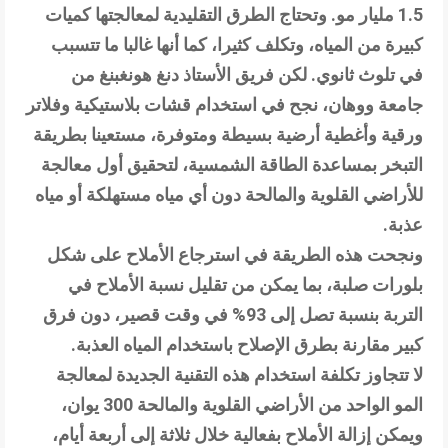
1.5 مليار مو. وتحتاج الطرق التقليدية لمعالجتها كميات
كبيرة من المياه، وتكلف كثيرا، كما أنها غالبا ما تتسبب
في تلوث ثانوي. لكن فريق الأستاذ دنغ هونغبنغ من
جامعة ووهان، نجح في استخدام قشات بلاستيكية وفلاتر
ورقية وأغطية أرضية بسيطة ومتوفرة، مستعينا بطريقة
التبخر بمساعدة الطاقة الشمسية، لتحقيق أول معالجة
للأراضي القلوية والمالحة دون أي مياه مستهلكة أو مياه
عذبة.
ونجحت هذه الطريقة في استرجاع الأملاح على شكل
بلورات صلبة، بما يمكن من تقليل نسبة الأملاح في
التربة بنسبة تصل إلى 93% في وقت قصير، دون فرق
كبير مقارنة بطرق الإصلاح باستخدام المياه العذبة.
لا تتجاوز تكلفة استخدام هذه التقنية الجديدة لمعالجة
المو الواحد من الأراضي القلوية والمالحة 300 يوان،
ويمكن إزالة الأملاح بفعالية خلال ثلاثة إلى أربعة أيام،