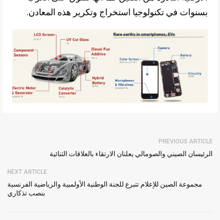
بسنوات في تكنولوجيا استخراج وتكرير هذه المعادن.
PREVIOUS ARTICLE
الرئيسان الصيني والصومالي يعلنان الارتقاء بالعلاقات الثنائية
NEXT ARTICLE
مجموعة الصين للإعلام تتبرع للجنة الوطنية الأولمبية والرياضية الفرنسية
بنصب تذكاري