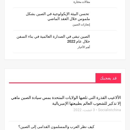
مقالات مختارة
تحسن البيئة الإيكولوجية في الصين بشكل
ملموس خلال العقد الماضي
إنجازات الصين
الصين تبقى في الصدارة العالمية في بناء السفن
خلال عام 2022
أهم الأخبار
قد يعجبك
الألاعيب القذرة التى تلعبها الولايات المتحدة بمس سيادة الصين ماهي
إلا تذكير للشعوب العالم بطبيعتها الإمبريالية
Socialistchina
3 غشت، 2022
كيف نظر العرب والمسلمون القدامى إلى الصين؟