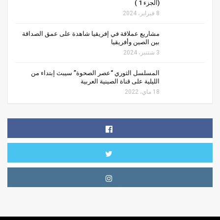
(الجزء 1 )
8 فبراير، 2024
مشاريع عملاقة في إفريقيا شاهدة على عمق الصداقة
بين الصين وأفريقيا
3 شتنبر، 2024
المسلسل الثوري “عصر الصحوة” سيبث إبتداء من
الليلية على قناة الصينية العربية
18 ماي، 2022