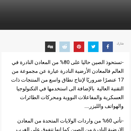
شارك
-تستحوذ الصين حاليا على 80% من المعادن النادرة في
العالم فالمعادن الأرضية النادرة عبارة عن مجموعة من
17 عنصرًا ضروريًا لإنتاج نطاق واسع من المنتجات ذات
التقنية العالية بالإضافة الى استخدمها في التكنولوجيا
العسكرية والمفاعلات النووية ومحركات الطائرات
والهواتف والليزر….
-تأتي 60% من واردات الولايات المتحدة من المعادن
الارضية النادرة من الصين كما انها تتفوق على الغرب