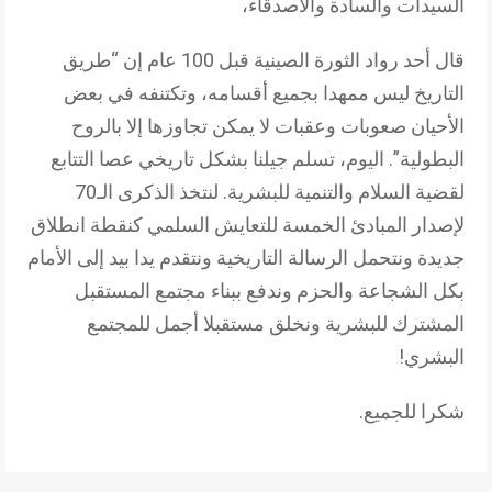
السيدات والسادة والأصدقاء،
قال أحد رواد الثورة الصينية قبل 100 عام إن “طريق
التاريخ ليس ممهدا بجميع أقسامه، وتكتنفه في بعض
الأحيان صعوبات وعقبات لا يمكن تجاوزها إلا بالروح
البطولية”. اليوم، تسلم جيلنا بشكل تاريخي عصا التتابع
لقضية السلام والتنمية للبشرية. لنتخذ الذكرى الـ70
لإصدار المبادئ الخمسة للتعايش السلمي كنقطة انطلاق
جديدة ونتحمل الرسالة التاريخية ونتقدم يدا بيد إلى الأمام
بكل الشجاعة والحزم وندفع ببناء مجتمع المستقبل
المشترك للبشرية ونخلق مستقبلا أجمل للمجتمع
البشري!
شكرا للجميع.