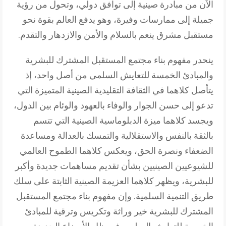
الآن من مبادرة صينية إلى توافق دولي، وتحول من رؤية
جميلة إلى ممارسات وفيرة، وهو يدفع العالم بقوة نحو
مستقبل مشرق ينعم بالسلام والأمن والازدهار والتقدم.
ينحدر مفهوم بناء مجتمع المستقبل المشترك للبشرية
والمبادئ الخمسة للتعايش السلمي من أصل واحد، إذ
يتأصل كلاهما في الثقافة التقليدية الصينية المتميزة التي
تدعو إلى حسن الجوار والوفاء بالعهود والوئام بين الدول،
ويجسد كلاهما ميزة الدبلوماسية الصينية التي تتسم
بالثقة بالنفس والاستقلالية والتمسك بالعدالة ومساعدة
الضعفاء ونصرة الحق، ويعكس كلاهما الطموح العالمي
للشيوعيين الصينيين بشأن تقديم مساهمات جديدة وأكبر
للبشرية، ويظهر كلاهما العزيمة الصينية الثابتة على سلك
طريق التنمية السلمية. وإن مفهوم بناء مجتمع المستقبل
المشترك للبشرية خير وراثة وتكريس وترقية للمبادئ