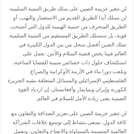
لن تتغير عزيمة الصين على سلك طريق التنمية السلمية.
لن نسلك أبدا الطريق القديم من الاستعمار والنهب، أو
الطريق المنحرف من حتمية الهيمنة للدول التي أصبحت
قوية، بل سنسلك الطريق المستقيم من التنمية السلمية.
تملك الصين أفضل سجل من بين الدول الكبيرة في
العالم فيما يخص قضية السلام والأمن. نعمل على
استكشاف حلول ذات خصائص صينية للقضايا الساخنة،
ونلعب دورا بناء في الأزمة الأوكرانية والصراع
الفلسطيني الإسرائيلي والمسائل المتعلقة بشبه الجزيرة
الكورية وإيران وميانمار وأفغانستان. إن ازدياد القوة
الصينية يعنى زيادة الأمل للسلام في العالم.
لن تتغير عزيمة الصين على تعزيز الصداقة والتعاون مع
كافة الدول. نسعى بنشاط إلى توسيع علاقات الشراكة
العالمية المتسمة بالمساواة والانفتاح والتعاون، ونعمل