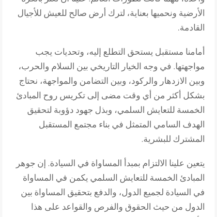
الأرضية ونحميها بعناية، لترك أرض صالح للعيش للأجيال
القادمة.
أمامنا مستقبل يستحق التطلع إليه، وتحديات يجب
مواجهتها. في وجه الخيار التاريخي بين السلام والحرب،
وبين الازدهار والركود، وبين التضامن والمواجهة، نحتاج
بشكل أكثر من أي وقت مضى إلى تكريس روح المبادئ
الخمسة للتعايش السلمي، وبذل جهود دؤوبة لتحقيق
الهدف السامي المتمثل في بناء مجتمع المستقبل
المشترك للبشرية.
يتعين علينا الالتزام بمبدأ المساواة في السيادة. إن جوهر
المبادئ الخمسة للتعايش السلمي يكمن في المساواة
في السيادة لجميع الدول، والدفع بتحقيق المساواة بين
الدول من حيث الحقوق والفرص والقواعد على هذا