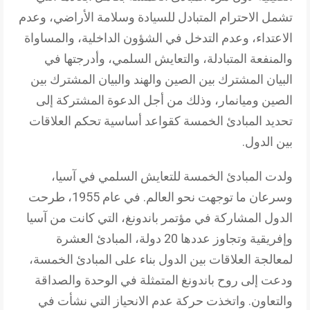
تشمل الاحترام المتبادل للسيادة وسلامة الأراضي، وعدم
الاعتداء، وعدم التدخل في الشؤون الداخلية، والمساواة
والمنفعة المتبادلة، والتعايش السلمي، وأدرجتها في
البيان المشترك بين الصين والهند والبيان المشترك بين
الصين وميانمار، وذلك من أجل الدعوة المشتركة إلى
تحديد المبادئ الخمسة كقواعد أساسية تحكم العلاقات
بين الدول.
ولدت المبادئ الخمسة للتعايش السلمي في آسيا،
وسرعان ما توجهت نحو العالم. في عام 1955، طرحت
الدول المشاركة في مؤتمر باندونغ، التي كانت من آسيا
وإفريقية وتجاوز عددها 20 دولة، المبادئ العشرة
لمعالجة العلاقات بين الدول بناء على المبادئ الخمسة،
ودعت إلى روح باندونغ المتمثلة في الوحدة والصداقة
والتعاون. واتخذت حركة عدم الانحياز التي نشأت في