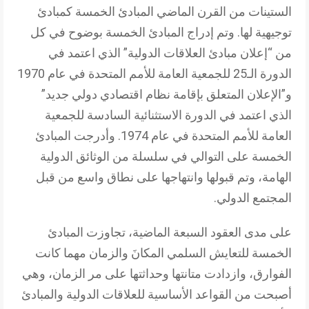
الستينات من القرن الماضي المبادئ الخمسة كمبادئ
توجيهية لها. وتم إدراج المبادئ الخمسة بوضوح في كل
من “إعلان مبادئ العلاقات الدولية” الذي اعتمد في
الدورة الـ25 للجمعية العامة للأمم المتحدة في عام 1970
و”الإعلان المتعلق بإقامة نظام اقتصادي دولي جديد”
الذي اعتمد في الدورة الاستثنائية السادسة للجمعية
العامة للأمم المتحدة في عام 1974. وأدرجت المبادئ
الخمسة على التوالي في سلسلة من الوثائق الدولية
الهامة، وتم قبولها وانتهاجها على نطاق واسع من قبل
المجتمع الدولي.
على مدى العقود السبعة الماضية، تجاوزت المبادئ
الخمسة للتعايش السلمي المكانَ والزمان مهما كانت
الفوارق، وازدادت متانتها وحداثتها على مر الزمان، وهي
أصبحت من القواعد الأساسية للعلاقات الدولية والمبادئ