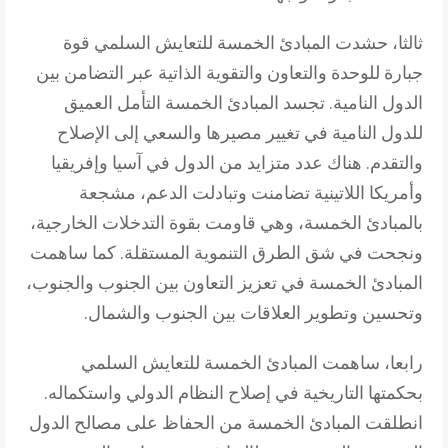
ثالثا، حشدت المبادئ الخمسة للتعايش السلمي قوة
جبارة للوحدة والتعاون والتقوية الذاتية عبر التضامن بين
الدول النامية. تجسد المبادئ الخمسة التأمل العميق
للدول النامية في تغيير مصيرها والسعي إلى الإصلاح
والتقدم. هناك عدد متزايد من الدول في آسيا وإفريقيا
وأمريكا اللاتينية تضامنت وتبادلت الدعم، مشجعة
بالمبادئ الخمسة، وهي قاومت بقوة التدخلات الخارجية،
ونجحت في شق الطرق التنموية المستقلة. كما ساهمت
المبادئ الخمسة في تعزيز التعاون بين الجنوب والجنوب،
وتحسين وتطوير العلاقات بين الجنوب والشمال.
رابعا، ساهمت المبادئ الخمسة للتعايش السلمي
بحكمتها التاريخية في إصلاح النظام الدولي واستكماله.
انطلقت المبادئ الخمسة من الحفاظ على مصالح الدول