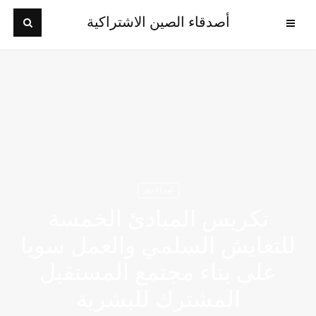
أصدقاء الصين الاشتراكية
أهم الأخبار
تكريس المبادئ الخمسة
للتعايش السلمي والعمل سويا
على بناء مجتمع المستقبل
المشترك للبشرية