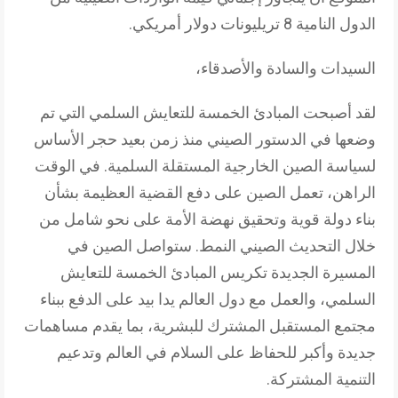
الدول النامية 8 تريليونات دولار أمريكي.
السيدات والسادة والأصدقاء،
لقد أصبحت المبادئ الخمسة للتعايش السلمي التي تم
وضعها في الدستور الصيني منذ زمن بعيد حجر الأساس
لسياسة الصين الخارجية المستقلة السلمية. في الوقت
الراهن، تعمل الصين على دفع القضية العظيمة بشأن
بناء دولة قوية وتحقيق نهضة الأمة على نحو شامل من
خلال التحديث الصيني النمط. ستواصل الصين في
المسيرة الجديدة تكريس المبادئ الخمسة للتعايش
السلمي، والعمل مع دول العالم يدا بيد على الدفع ببناء
مجتمع المستقبل المشترك للبشرية، بما يقدم مساهمات
جديدة وأكبر للحفاظ على السلام في العالم وتدعيم
التنمية المشتركة.