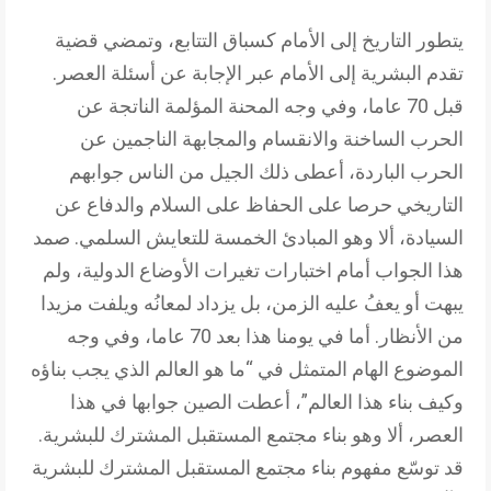
يتطور التاريخ إلى الأمام كسباق التتابع، وتمضي قضية
تقدم البشرية إلى الأمام عبر الإجابة عن أسئلة العصر.
قبل 70 عاما، وفي وجه المحنة المؤلمة الناتجة عن
الحرب الساخنة والانقسام والمجابهة الناجمين عن
الحرب الباردة، أعطى ذلك الجيل من الناس جوابهم
التاريخي حرصا على الحفاظ على السلام والدفاع عن
السيادة، ألا وهو المبادئ الخمسة للتعايش السلمي. صمد
هذا الجواب أمام اختبارات تغيرات الأوضاع الدولية، ولم
يبهت أو يعفُ عليه الزمن، بل يزداد لمعانُه ويلفت مزيدا
من الأنظار. أما في يومنا هذا بعد 70 عاما، وفي وجه
الموضوع الهام المتمثل في “ما هو العالم الذي يجب بناؤه
وكيف بناء هذا العالم”، أعطت الصين جوابها في هذا
العصر، ألا وهو بناء مجتمع المستقبل المشترك للبشرية.
قد توسّع مفهوم بناء مجتمع المستقبل المشترك للبشرية