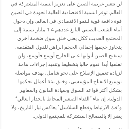
لن تتغير عزيمة الصين على تعزيز التنمية المشتركة في
العالم. توفر التنمية الاقتصادية العالية الجودة في الصين
قوة دافعة قوية للنمو الاقتصادي في العالم. وإن دخول
أبناء الشعب الصيني البالغ عددهم 1.4 مليار نسمة إلى
المجتمع الحديث ككل يعني خلق سوق ضخمة أخرى
يتجاوز حجمها إجمالي الحجم الراهن للدول المتقدمة.
ستفتح الصين أبوابها على الخارج أوسع فأوسع، ولن
تغلقها أبدا. نقوم حاليا بتخطيط وتنفيذ إجراءات هامة
لزيادة تعميق الإصلاح على نحو شامل، بهدف مواصلة
توسيع الانفتاح المؤسسي، وخلق بيئة أعمال تحكمها
بشكل أكثر قواعد السوق وسيادة القانون والمعايير
الدولية. إن بناء “الفناء الصغير المحاط بالجدار العالي”
و”فك الارتباط وقطع السلاسل” يعاكس تيار التاريخ، ولا
يضر إلا بالمصالح المشتركة للمجتمع الدولي.