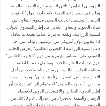
النموذجي للتعاون الثلاثي لتنفيذ مبادرة التنمية العالمية،
وذلك في سبيل دعم التنمية الاقتصادية لدول “الجنوب
العالمي”. وسيمدد الجانب الصيني صندوق التعاون بين
بلدان الجنوب والتعاون الثلاثي في إطار الصندوق الدولي
للتنمية الزراعية، ويقدم له تبرعا إضافيا بقيمة ما يعادل
10 ملايين دولار أمريكي من الرنمينبي، وذلك من أجل
دعم التنمية الزراعية لـ”الجنوب العالمي”. يحرص الجانب
الصيني على التشاور مع مزيد من دول “الجنوب العالمي”
حول ترتيبات التجارة الحرة، ويواصل دعم ما أطلقته
منظمة التجارة العالمية من مبادرة المساعدة من أجل
التجارة، ويواصل تمويل “برنامج الصين”، ويرحب بمزيد
من دول “الجنوب العالمي” للانضمام إلى المبادرة بشأن
إطار التعاون التجاري والاقتصادي الدولي للاقتصاد
الرقمي والتنمية الخضراء. من الآن إلى عام 2030، من
المتوقع أن يتجاوز إجمالي قيمة الواردات الصينية من