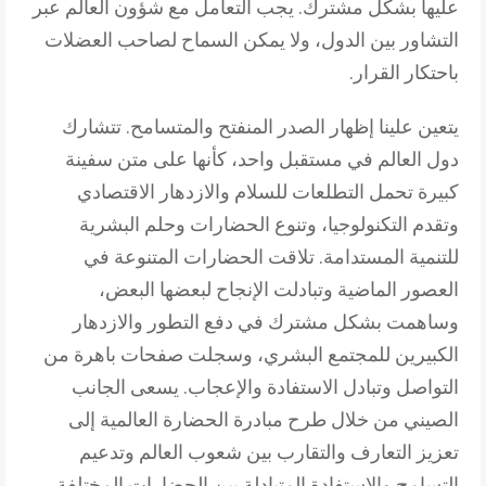
عليها بشكل مشترك. يجب التعامل مع شؤون العالم عبر
التشاور بين الدول، ولا يمكن السماح لصاحب العضلات
باحتكار القرار.
يتعين علينا إظهار الصدر المنفتح والمتسامح. تتشارك
دول العالم في مستقبل واحد، كأنها على متن سفينة
كبيرة تحمل التطلعات للسلام والازدهار الاقتصادي
وتقدم التكنولوجيا، وتنوع الحضارات وحلم البشرية
للتنمية المستدامة. تلاقت الحضارات المتنوعة في
العصور الماضية وتبادلت الإنجاح لبعضها البعض،
وساهمت بشكل مشترك في دفع التطور والازدهار
الكبيرين للمجتمع البشري، وسجلت صفحات باهرة من
التواصل وتبادل الاستفادة والإعجاب. يسعى الجانب
الصيني من خلال طرح مبادرة الحضارة العالمية إلى
تعزيز التعارف والتقارب بين شعوب العالم وتدعيم
التسامح والاستفادة المتبادلة بين الحضارات المختلفة.