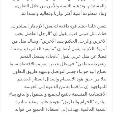
والمستدام، وتدعيم التنمية والأمن من خلال التعاون،
وبناء منظومة أمنية أكثر توازنا وفعالية واستدامة.
يتعين علينا حشد قوة دافعة لتحقيق الازدهار المشترك.
هناك مثل صيني قديم يقول إن “الرجل الفاضل يحب
الآخرين والرجل الحكيم يفيد الآخرين”. وهناك مثل من
أمريكا اللاتينية يقول أيضا إن “ما يفيد العالم يفيد وطننا”،
فضلا عن مثل عربي يقول “باتحاده يشتعل الفحم
وبتفريقه ينطفئ”. في ظل عصر العولمة الاقتصادية، ما
نحتاج إليه هو بناء جسر التواصل وتمهيد طريق التعاون
بدلا من خلق هوة الانقسام وإسدال الستار الحديدي
للمواجهة. إن ما قمنا به من الدعوة إلى العولمة
الاقتصادية المتسمة بالنفع للجميع والشمول والدفع ببناء
مبادرة “الحزام والطريق” بجودة عالية وتنفيذ مبادرة
التنمية العالمية، يهدف إلى استفادة الجميع من فوائد