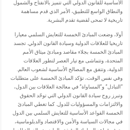
الأساسية للقانون الدولي التي تتميز بالانفتاح والشمول
والنطاق الواسع للتطبيق، الأمر الذي قدم مساهمة
تاريخية لا تمحى لقضية تقدم البشرية.
أولا، وضعت المبادئ الخمسة للتعايش السلمي معيارا
تاريخيا للعلاقات الدولية وسيادة القانون الدولي. تجسد
المبادئ الخمسة بجلاء مقاصد ومبادئ ميثاق الأمم
المتحدة، وتتماشى مع تيار العصر لتطور العلاقات
الدولية، وتتفق مع المصالح الأساسية لشعوب العالم.
وفي نفس الوقت، تؤكد المبادئ الخمسة على متطلبات
“التبادل” و”المساواة” في معالجة العلاقات بين الدول،
وتبرز روح سيادة القانون الدولي التي توحّد الحقوق
والالتزامات والمسؤوليات للدول. كما تغطي المبادئ
الخمسة القواعد الأساسية للتعايش السلمي بين الدول
في مجالات السياسة والأمن والاقتصاد والدبلوماسية،