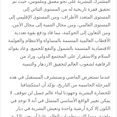
المشترك للبشرية على نحو معمق وملموس، حيث تم
تحقيق قفزة تاريخية له من المستوى الثنائي إلى
المستوى المتعدد الأطراف، ومن المستوى الإقليمي إلى
المستوى العالمي، ومن مجال التنمية إلى مجال الأمن،
ومن التعاون إلى الحوكمة، مما قاد ودفع بقوة تعددية
الأقطاب العالمية المتسمة بالمساواة والانتظام والعولمة
الاقتصادية المتسمة بالشمول والنفع للجميع، وعاد بفوائد
السلام والاستقرار على المجتمع الدولي، وزاد من
الرفاهية لشعوب العالم لتحقيق الازدهار والتنمية.
عندما نستعرض الماضي ونستشرف المستقبل في هذه
المرحلة الحاسمة من التاريخ، نؤكد أن استكشافنا
للحضارة البشرية وجهودنا لبناء عالم جميل لن تتوقف. لا
يمكن تغيير الواقع الأساسي المتمثل في أنه لا توجد في
الكون إلا كرة أرضية واحدة وتعيش البشرية في ديار
واحدة، مهما كانت تطورات العالم. علينا أن نعتز بالكرة