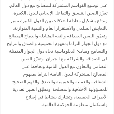
على توسيع القواسم المشتركة للمصالح مع دول العالم.
تعزّز الصين التنسيق والتفاعل الإيجابي للدول الكبيرة،
وتدفع بتشكيل معادلة للعلاقات بين الدول الكبيرة تتميز
بالتعايش السلمي والاستقرار العام والتنمية المتوازنة.
وتعمّق الصين الصداقة والثقة المتبادلة واندماج المصالح
مع دول الجوار التزاما بمفهوم الحميمية والصدق والترابح
والتسامح ومبادئ الدبلوماسية تجاه دول الجوار المتمثلة
في الصداقة والشراكة مع الجيران. وتعزّز الصين
التضامن والتعاون مع الدول النامية وتحافظ على
المصالح المشتركة للدول النامية التزاما بمفهوم
الشفافية والعملية والحميمية والصدق والفهم الصحيح
للمسؤولية الأخلاقية والمصلحة. وتطبّق الصين تعددية
الأطراف الحقيقية، وتشارك بنشاط في إصلاح
واستكمال منظومة الحوكمة العالمية.