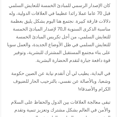
كان الإصدار الرسمي للمبادئ الخمسة للتعايش السلمي
قبل 70 عاما عملا رائدا عظيما في العلاقات الدولية، وله
دلالات فارقة كبيرة. نجتمع هنا اليوم بشكل يليق بعظمة
مناسبة الذكرى السنوية الـ70 لإصدار المبادئ الخمسة
للتعايش السلمي، من أجل تكريس المبادئ الخمسة
للتعايش السلمي في ظل الأوضاع الجديدة، والعمل سويا
على بناء مجتمع المستقبل المشترك للبشرية، وتوفير
قوة دافعة جبارة لتقدم الحضارة البشرية.
في البداية، يطيب لي أن أتقدم نيابة عن الصين حكومة
وشعبا، وبالأصالة عن نفسي، بالترحيب الحار للضيوف
الكرام والأصدقاء!
تبقى معالجة العلاقات بين الدول والحفاظ على السلام
والأمن في العالم بشكل مشترك وتعزيز تنمية وتقدم