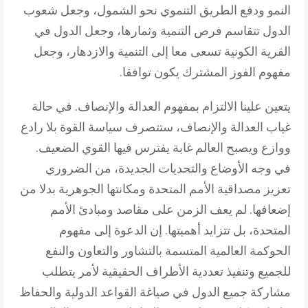
النمو ودفع الطريق التنموي نحو الشمول، وجعل شعوب
الدول تتقاسم فرص التنمية وثمارها، وجعل الدول في
القرية الكونية تسعى معا إلى التنمية والازدهار، وجعل
مفهوم الفوز المشترك يكون توافقا.
يتعين علينا الالتزام بمفهوم العدالة والإنصاف. في حالة
غياب العدالة والإنصاف، ستتصرف سياسة القوة بلا رادع
ووازع ويصبح العالم غابة يفترس فيها القوي الضعيف.
في وجه الأوضاع والتحديات الجديدة، من الضروري
تعزيز مصداقية الأمم المتحدة ومكانتها الجوهرية بدلا من
إضعافها. لم يعف الزمن على مقاصد ومبادئ الأمم
المتحدة، بل تتزايد أهميتها. إن الدعوة إلى مفهوم
الحوكمة العالمية المتسمة بالتشاور والتعاون والنفع
للجميع وتنفيذ تعددية الأطراف الحقيقية لأمر يتطلب
مشاركة جميع الدول في صياغة القواعد الدولية والحفاظ