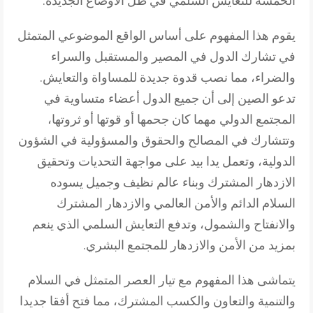
الخمسة للتعايش السلمي في ظل الأوضاع الجديدة.
يقوم هذا المفهوم على أساس الواقع الموضوعي المتمثل
في تشارك الدول في المصير والمستقبل والسراء
والضراء، مما نصب قدوة جديدة للمساواة والتعايش.
تدعو الصين إلى أن جميع الدول أعضاء متساوية في
المجتمع الدولي مهما كان جحمها أو قوتها أو ثروتها،
وتتشارك في المصالح والحقوق والمسؤولية في الشؤون
الدولية، وتعمل يدا بيد على مواجهة التحديات وتحقيق
الازدهار المشترك وبناء عالم نظيف وجميل يسوده
السلام الدائم والأمن العالمي والازدهار المشترك
والانفتاح والشمول، وتدفع التعايش السلمي الذي ينعم
بمزيد من الأمن والازدهار للمجتمع البشري.
يتماشى هذا المفهوم مع تيار العصر المتمثل في السلام
والتنمية والتعاون والكسب المشترك، مما فتح أفقا جديدا