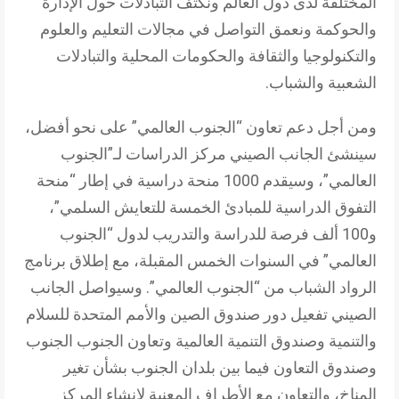
المختلفة لدى دول العالم ونكثف التبادلات حول الإدارة
والحوكمة ونعمق التواصل في مجالات التعليم والعلوم
والتكنولوجيا والثقافة والحكومات المحلية والتبادلات
الشعبية والشباب.
ومن أجل دعم تعاون “الجنوب العالمي” على نحو أفضل،
سينشئ الجانب الصيني مركز الدراسات لـ”الجنوب
العالمي”، وسيقدم 1000 منحة دراسية في إطار “منحة
التفوق الدراسية للمبادئ الخمسة للتعايش السلمي”،
و100 ألف فرصة للدراسة والتدريب لدول “الجنوب
العالمي” في السنوات الخمس المقبلة، مع إطلاق برنامج
الرواد الشباب من “الجنوب العالمي”. وسيواصل الجانب
الصيني تفعيل دور صندوق الصين والأمم المتحدة للسلام
والتنمية وصندوق التنمية العالمية وتعاون الجنوب الجنوب
وصندوق التعاون فيما بين بلدان الجنوب بشأن تغير
المناخ، والتعاون مع الأطراف المعنية لإنشاء المركز